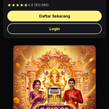
★★★★★
4.8 (812.985)
Daftar Sekarang
Login