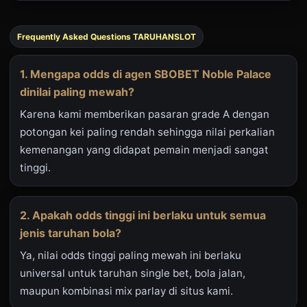
Frequently Asked Questions TARUHANSLOT
1. Mengapa odds di agen SBOBET Noble Palace
dinilai paling mewah?
Karena kami memberikan pasaran grade A dengan
potongan kei paling rendah sehingga nilai perkalian
kemenangan yang didapat pemain menjadi sangat
tinggi.
2. Apakah odds tinggi ini berlaku untuk semua
jenis taruhan bola?
Ya, nilai odds tinggi paling mewah ini berlaku
universal untuk taruhan single bet, bola jalan,
maupun kombinasi mix parlay di situs kami.