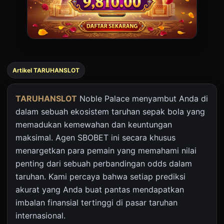
Artikel TARUHANSLOT
TARUHANSLOT
Noble Palace menyambut Anda di
dalam sebuah ekosistem taruhan sepak bola yang
memadukan kemewahan dan keuntungan
maksimal. Agen SBOBET ini secara khusus
menargetkan para pemain yang memahami nilai
penting dari sebuah perbandingan odds dalam
taruhan. Kami percaya bahwa setiap prediksi
akurat yang Anda buat pantas mendapatkan
imbalan finansial tertinggi di pasar taruhan
internasional.