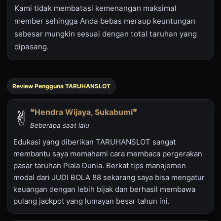
Kami tidak membatasi kemenangan maksimal
member sehingga Anda bebas meraup keuntungan
sebesar mungkin sesuai dengan total taruhan yang
dipasang.
Review Pengguna TARUHANSLOT
✌︎︎
❝Hendra Wijaya, Sukabumi❞
Beberapa saat lalu
Edukasi yang diberikan TARUHANSLOT sangat
membantu saya memahami cara membaca pergerakan
pasar taruhan Piala Dunia. Berkat tips manajemen
modal dari JUDI BOLA 88 sekarang saya bisa mengatur
keuangan dengan lebih bijak dan berhasil membawa
pulang jackpot yang lumayan besar tahun ini.