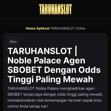
Home
/
Aplikasi
/
TARUHANSLOT Online
Baru
TARUHANSLOT |
Noble Palace Agen
SBOBET Dengan Odds
Tinggi Paling Mewah
TARUHANSLOT Noble Palace menghadirkan agen
SBOBET terpercaya dengan odds tinggi paling mewah,
memaksimalkan nilai kemenangan taruhan sepak bola
online Anda setiap hari.